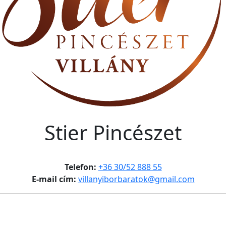
Stier Pincészet
Telefon:
+36 30/52 888 55
E-mail cím:
villanyiborbaratok@gmail.com